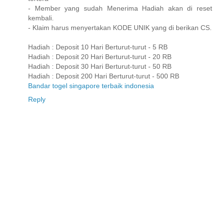
- Member yang sudah Menerima Hadiah akan di reset
kembali.
- Klaim harus menyertakan KODE UNIK yang di berikan CS.
Hadiah : Deposit 10 Hari Berturut-turut - 5 RB
Hadiah : Deposit 20 Hari Berturut-turut - 20 RB
Hadiah : Deposit 30 Hari Berturut-turut - 50 RB
Hadiah : Deposit 200 Hari Berturut-turut - 500 RB
Bandar togel singapore terbaik indonesia
Reply