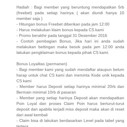
Hadiah : Bagi member yang beruntung mendapatkan 5rb
(freebet) pada setiap harinya ( akan diundi hanya 10
member saja )
- Hitungan bonus Freebet diberikan pada jam 12:00
- Harus melakukan klaim bonus kepada CS kami
- Promo berakhir pada tanggal 31 Desember 2016
- Contoh pembagian Bonus, Jika hari ini anda sudah
melakukan bettingan maka besok pada jam 12:00 anda
lakukan pengklaiman bonus kepada pihak CS kami.
Bonus Loyalitas (permanen)
- Bagi member kami yang sudah mendaftar ataupun belum
harap untuk chat CS kami dan meminta Kode unik kepada
CS kami
- Member harus Deposit setiap harinya minimal 20rb dan
Bermain minimal 10rb di pasaran
- Member yang setiap harinya Deposit akan mendapatkan
Poin Loyal dan proses Claim Poin harus berturut-turut
deposit dan apabila terjadi miss deposit maka akan di reset
dari awal kembali
- Claim bisa di lakukan berdasarkan Level pada tabel yang
tertera